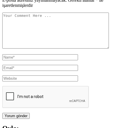
E-posta adresiniz yayınlanmayacak.
Gerekli alanlar
*
ile
işaretlenmişlerdir