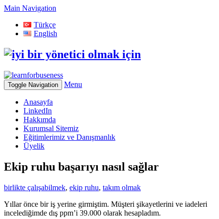
Skip
Main Navigation
to
Türkçe
content
English
Menu
Toggle Navigation
Anasayfa
LinkedIn
Hakkımda
Kurumsal Sitemiz
Eğitimlerimiz ve Danışmanlık
Üyelik
Ekip ruhu başarıyı nasıl sağlar
birlikte çalışabilmek
,
ekip ruhu
,
takım olmak
Yıllar önce bir iş yerine girmiştim. Müşteri şikayetlerini ve iadeleri
incelediğimde dış ppm’i 39.000 olarak hesapladım.