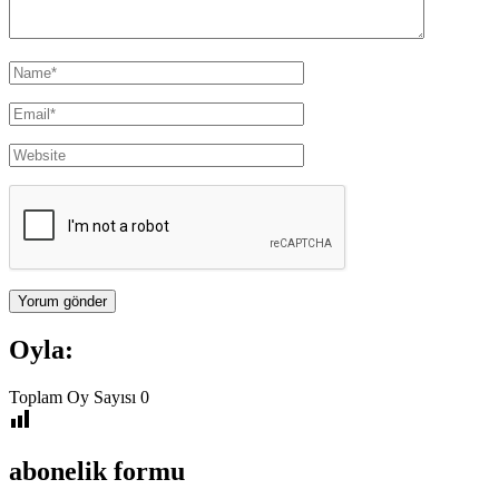
Oyla:
Toplam Oy Sayısı
0
abonelik formu