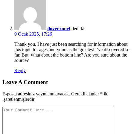
tlover tonet
dedi ki:
9 Ocak 2025, 17:26
Thank you, I have just been searching for information about
this topic for ages and yours is the greatest I’ve discovered so
far. But, what about the bottom line? Are you sure about the
source?
Reply
Comment
Leave A Comment
navigation
E-posta adresiniz yayınlanmayacak.
Gerekli alanlar
*
ile
işaretlenmişlerdir