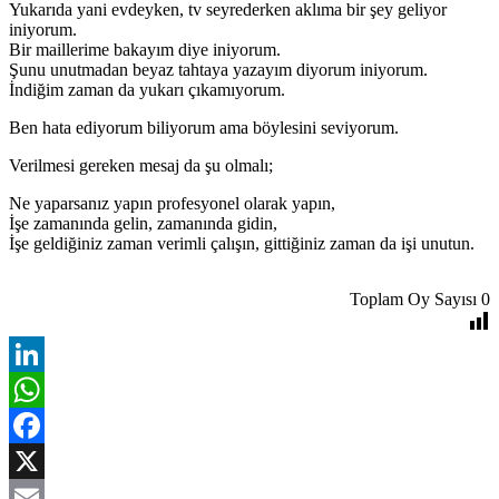
Yukarıda yani evdeyken, tv seyrederken aklıma bir şey geliyor
iniyorum.
Bir maillerime bakayım diye iniyorum.
Şunu unutmadan beyaz tahtaya yazayım diyorum iniyorum.
İndiğim zaman da yukarı çıkamıyorum.
Ben hata ediyorum biliyorum ama böylesini seviyorum.
Verilmesi gereken mesaj da şu olmalı;
Ne yaparsanız yapın profesyonel olarak yapın,
İşe zamanında gelin, zamanında gidin,
İşe geldiğiniz zaman verimli çalışın, gittiğiniz zaman da işi unutun.
Toplam Oy Sayısı
0
LinkedIn
WhatsApp
Facebook
X