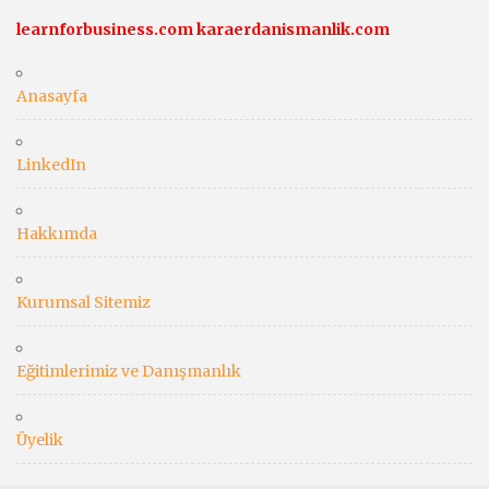
learnforbusiness.com
karaerdanismanlik.com
Anasayfa
LinkedIn
Hakkımda
Kurumsal Sitemiz
Eğitimlerimiz ve Danışmanlık
Üyelik