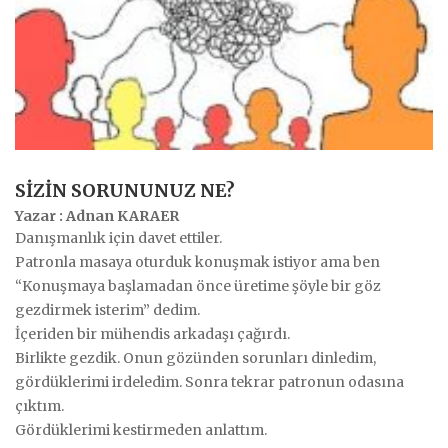
SIZIN SORUNUNUZ NE?
Yazar : Adnan KARAER
Danışmanlık için davet ettiler.
Patronla masaya oturduk konuşmak istiyor ama ben
“Konuşmaya başlamadan önce üretime şöyle bir göz
gezdirmek isterim” dedim.
İçeriden bir mühendis arkadaşı çağırdı.
Birlikte gezdik. Onun gözünden sorunları dinledim,
gördüklerimi irdeledim. Sonra tekrar patronun odasına
çıktım.
Gördüklerimi kestirmeden anlattım.