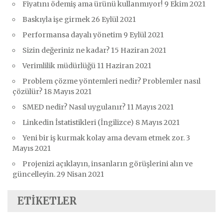
Fiyatını ödemiş ama ürünü kullanmıyor!
9 Ekim 2021
Baskıyla işe girmek
26 Eylül 2021
Performansa dayalı yönetim
9 Eylül 2021
Sizin değeriniz ne kadar?
15 Haziran 2021
Verimlilik müdürlüğü
11 Haziran 2021
Problem çözme yöntemleri nedir? Problemler nasıl
çözülür?
18 Mayıs 2021
SMED nedir? Nasıl uygulanır?
11 Mayıs 2021
Linkedin İstatistikleri (İngilizce)
8 Mayıs 2021
Yeni bir iş kurmak kolay ama devam etmek zor.
3
Mayıs 2021
Projenizi açıklayın, insanların görüşlerini alın ve
güncelleyin.
29 Nisan 2021
ETIKETLER