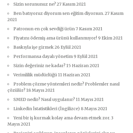
Sizin sorununuz ne?
27 Kasım 2021
Ben batıyoruz diyorum sen eğitim diyorsun.
27 Kasım
2021
Patronun en çok sevdiği ürün
7 Kasım 2021
Fiyatını ödemiş ama ürünü kullanmıyor!
9 Ekim 2021
Baskıyla işe girmek
26 Eylül 2021
Performansa dayalı yönetim
9 Eylül 2021
Sizin değeriniz ne kadar?
15 Haziran 2021
Verimlilik müdürlüğü
11 Haziran 2021
Problem çözme yöntemleri nedir? Problemler nasıl
çözülür?
18 Mayıs 2021
SMED nedir? Nasıl uygulanır?
11 Mayıs 2021
Linkedin İstatistikleri (İngilizce)
8 Mayıs 2021
Yeni bir iş kurmak kolay ama devam etmek zor.
3
Mayıs 2021