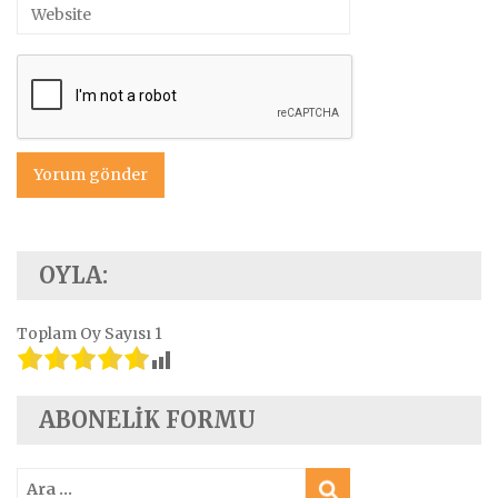
OYLA:
Toplam Oy Sayısı
1
ABONELIK FORMU
Arama: