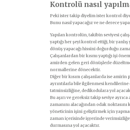
Kontrolü nasıl yapılm
Peki ister takip diyelim ister kontrol diy
Bunu nasıl yapacağız ve ne derece yapac
Yapılan kontrolün, takibin seviyesi çalı
yaptığı her şeyi kontrol ettiği, bir yanl
dönüş yapacağı hissini doğurduğu zam
Çalışanlardan bir kısmı yaptığı işi öne
amirden gelen geri dönüşlerle düzeltme
normallerine dönecektir.
Diğer bir kısım çalışanlarda ise amirin p
ayrıntılarla bile ilgilenmesi kendilerine
tatminsizliğine, dedikodulara yol açacak
Bu aşırı ve gereksiz takip seviye ayrıca
zamanını alacağından odak noktasını k
yöneticinin işini geliştirmek için yap
zaman içerisinde işyerinde verimsizliğ
durmasına yol açacaktır.