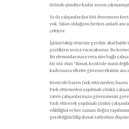
üründe şimdiye kadar sorun çıkmamışt
Ya da çalışanlardan biri durumunu kurtar
yok. Yalan olduğunu herkes anladı ancak
çekiyor.
İşinizi takip etmeniz gerekir aksi halde 
geçtikten sonra varacaksınız. Bu konud
Bu elemanlarınıza veya size bağlı çalı
bir söz olan “itimat, kontrole mani değil
kadronuza elbette güveneceksiniz anca
Kontrolü bazen fark ettirmeden, bazen d
Fark ettirmeden yapılmalı çünkü çalışa
zaten çalışanlarınıza güvenmeniz gerek
Fark ettirerek yapılmalı çünkü çalışanlar
edildiğini ve her zaman doğru yapılması 
gerektiğini bilip ihmal zafiyetine düşmes