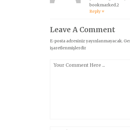
bookmarked.2
Reply
Leave A Comment
E-posta adresiniz yayınlanmayacak.
Ger
işaretlenmişlerdir